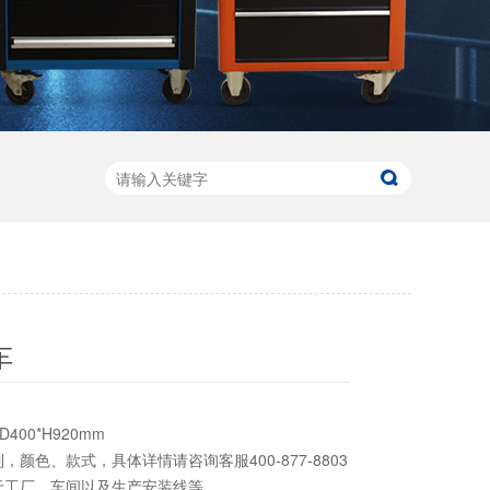
车
400*H920mm
颜色、款式，具体详情请咨询客服400-877-8803
于工厂、车间以及生产安装线等