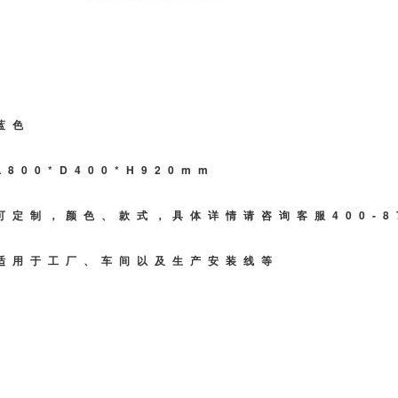
蓝色
800*D400*H920mm
可定制，颜色、款式，具体详情请咨询客服400-87
适用于工厂、车间以及生产安装线等