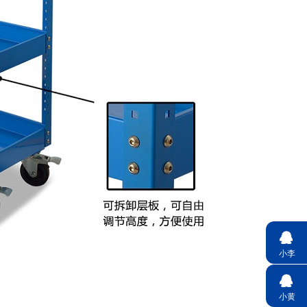
小李
小黄