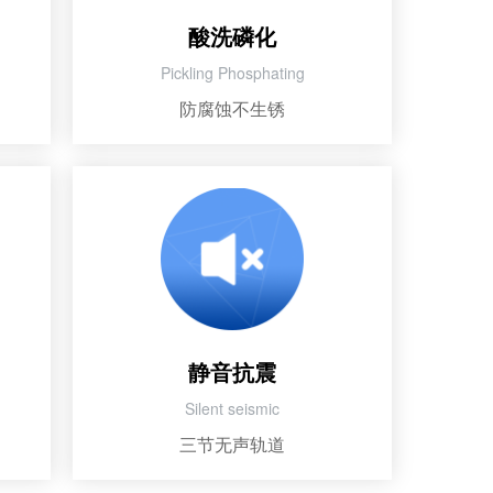
酸洗磷化
Pickling Phosphating
防腐蚀不生锈
静音抗震
Silent seismic
三节无声轨道