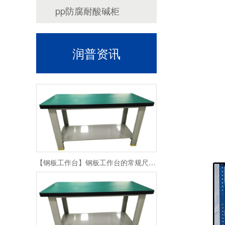
pp防腐耐酸碱柜
润普资讯
工具柜类型分几种？
【钢板工作台】钢板工作台的常规尺寸与主要组成介绍