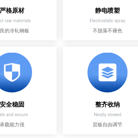
严格原材
静电喷塑
ict raw materials
Electrostatic spray
良的冷轧钢板
不脱落不褪色
安全稳固
整齐收纳
afe and secure
Neatly stowed
承载能力强
层板自由调节