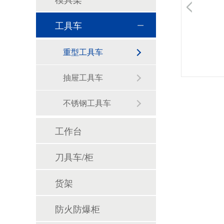
工具车
重型工具车
抽屉工具车
不锈钢工具车
工作台
刀具车/柜
货架
广东润普抽屉式货架的加工工艺有哪些？
防火防爆柜