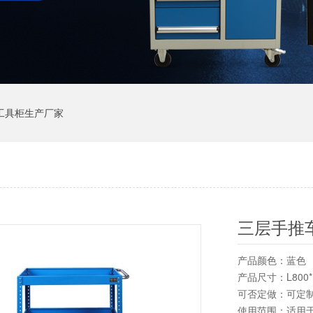
工具柜生产厂家
三层手推
产品颜色：蓝色
产品尺寸：L800*D
可否定做：可定制，
使用范围：适用