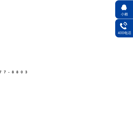
小赖
400电话
7-8803