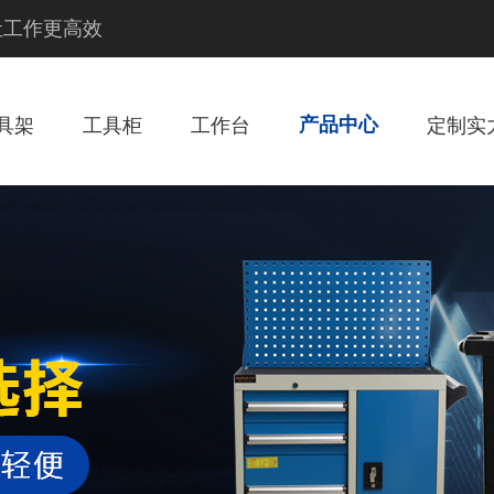
 让工作更高效
具架
工具柜
工作台
产品中心
定制实