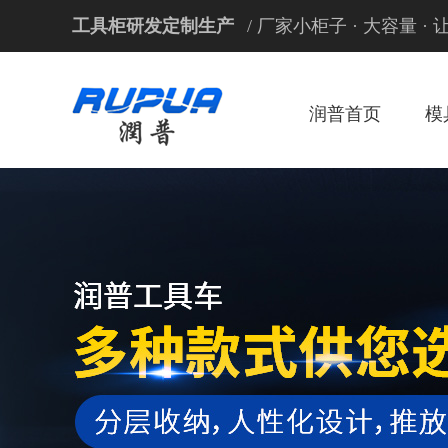
工具柜研发定制生产
/ 厂家小柜子 · 大容量 ·
润普首页
模