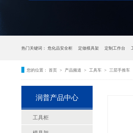
热门关键词：
危化品安全柜
定做模具架
定制工作台
您的位置：
首页
产品频道
工具车
三层手推车
>
>
>
润普产品中心
工具柜
模具架