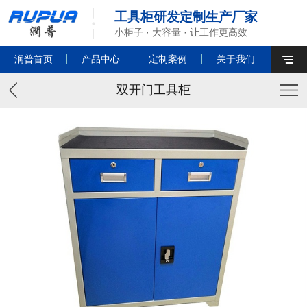
工具柜研发定制生产厂家
小柜子 · 大容量 · 让工作更高效
润普首页
产品中心
定制案例
关于我们
双开门工具柜