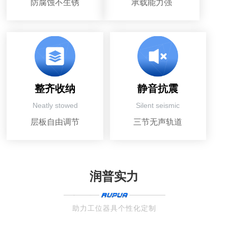
防腐蚀不生锈
承载能力强
整齐收纳
静音抗震
Neatly stowed
Silent seismic
层板自由调节
三节无声轨道
润普实力
助力工位器具个性化定制