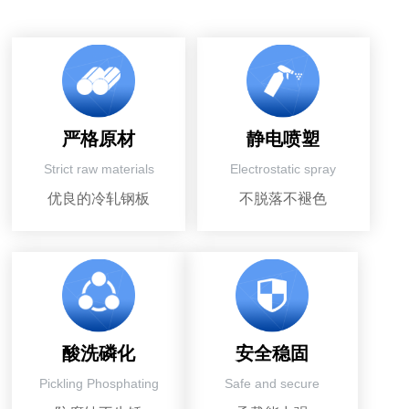
严格原材
静电喷塑
Strict raw materials
Electrostatic spray
优良的冷轧钢板
不脱落不褪色
酸洗磷化
安全稳固
Pickling Phosphating
Safe and secure