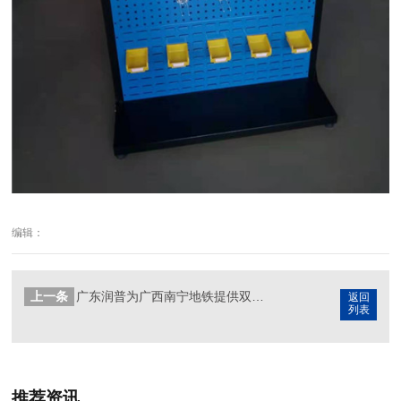
编辑：
上一条
广东润普为广西南宁地铁提供双门储物柜
返回
列表
推荐资讯